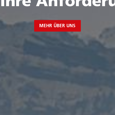
 Ihre Anforder
MEHR ÜBER UNS