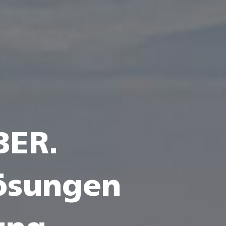
BER.
lösungen