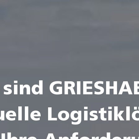
 sind GRIESHA
uelle Logistik­