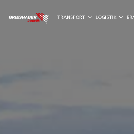
Zum
Inhalt
TRANSPORT
LOGISTIK
BR
springen