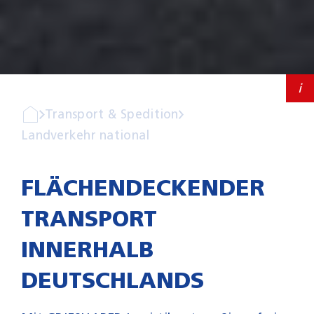
Services
Karriere
Kontakt
i
Transport & Spedition
Landverkehr national
FLÄCHENDECKENDER
TRANSPORT
INNERHALB
DEUTSCHLANDS