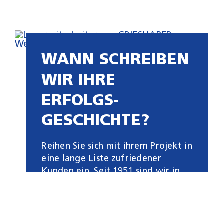
WANN SCHREIBEN
WIR IHRE
ERFOLGS­
GESCHICHTE?
Reihen Sie sich mit ihrem Projekt in
eine lange Liste zufriedener
Kunden ein. Seit 1951 sind wir in
der Welt der Spedition und
Logistik zuhause und können so
auf einen großen Erfahrungsschatz
zurückblicken, von dem Sie