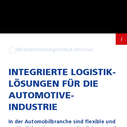
Services
Karriere
Kontakt
i
Branchenlösungen
Automotive
INTEGRIERTE LOGISTIK­
LÖSUNGEN FÜR DIE
AUTOMOTIVE-
INDUSTRIE
In der Automobilbranche sind flexible und