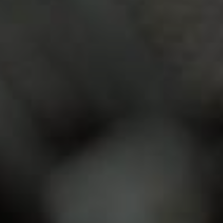
Services