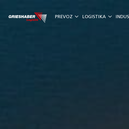
Skip
to
PREVOZ
LOGISTIKA
INDUS
content