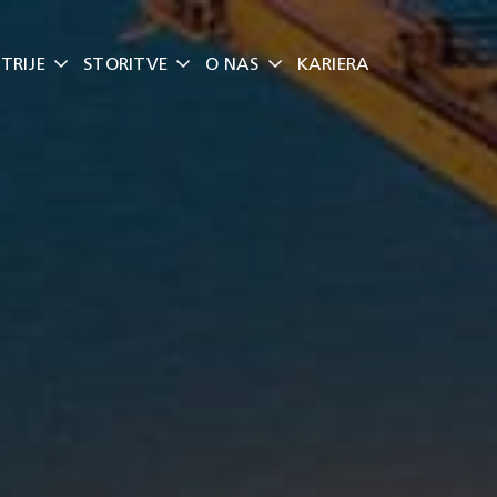
TRIJE
STORITVE
O NAS
KARIERA