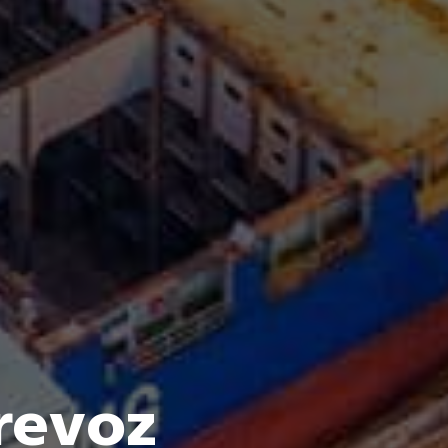
revoz