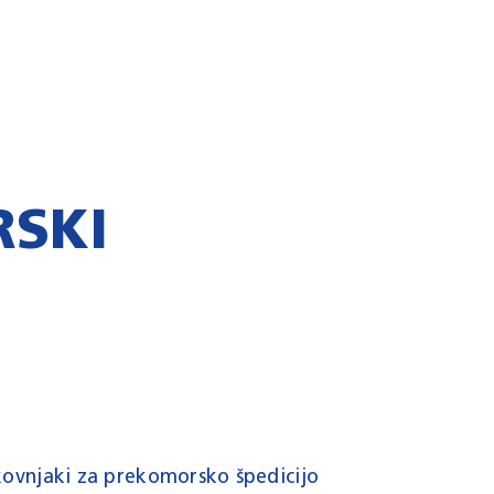
RSKI
kovnjaki za prekomorsko špedicijo