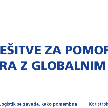
REŠITVE ZA POMO
RA Z GLOBALNIM
Logistik se zaveda, kako pomembna
Kot stro