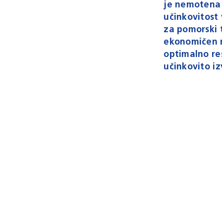
je nemotena 
učinkovitost
za pomorski 
ekonomičen 
optimalno re
učinkovito iz