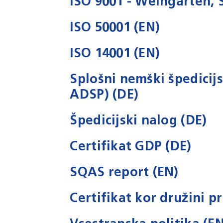
ISO 9001 - Weingarten, S
ISO 50001 (EN)
ISO 14001 (EN)
Splošni nemški špedici
ADSP) (DE)
Špedicijski nalog (DE)
Certifikat GDP (DE)
SQAS report (EN)
Certifikat kor družini pr