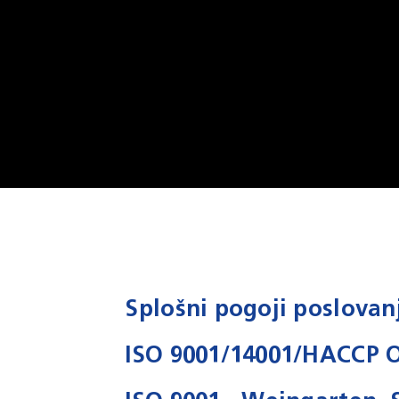
Splošni pogoji poslovan
ISO 9001/14001/HACCP O