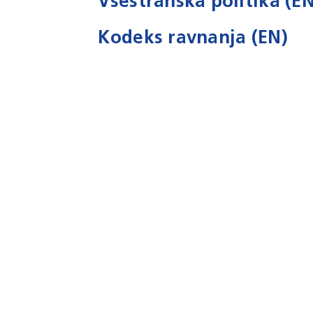
Vsestranska politika (EN
Kodeks ravnanja (EN)