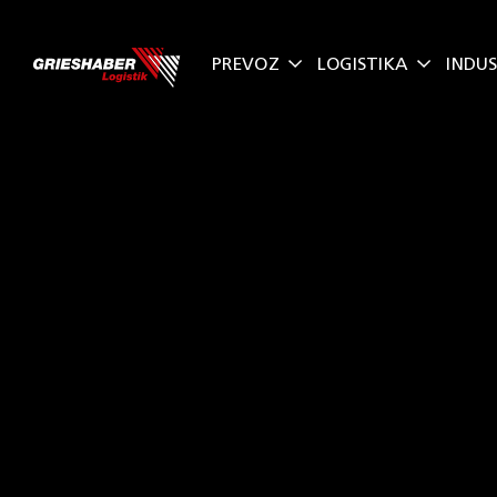
Skip
to
PREVOZ
LOGISTIKA
INDUS
content