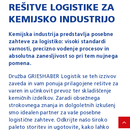
REŠITVE LOGISTIKE ZA
KEMIJSKO INDUSTRIJO
Kemijska industrija predstavlja posebne
zahteve za logistiko: visoki standardi
varnosti, precizno vodenje procesov in
absolutna zanesljivost so pri tem nujnega
pomena.
Družba GRIESHABER Logistik se teh izzivov
zaveda in vam ponuja prilagojene rešitve za
varen in učinkovit prevoz ter skladiščenje
kemičnih izdelkov. Zaradi obsežnega
strokovnega znanja in dolgoletnih izkušenj
smo idealen partner za vaše posebne
logistične zahteve. Odkrijte našo široko
paleto storitev in ugotovite, kako lahko