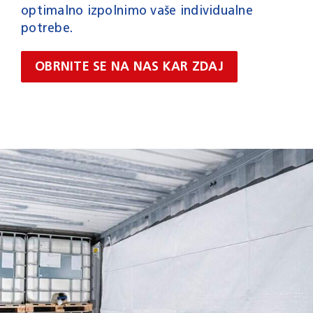
optimalno izpolnimo vaše individualne
potrebe.
OBRNITE SE NA NAS KAR ZDAJ