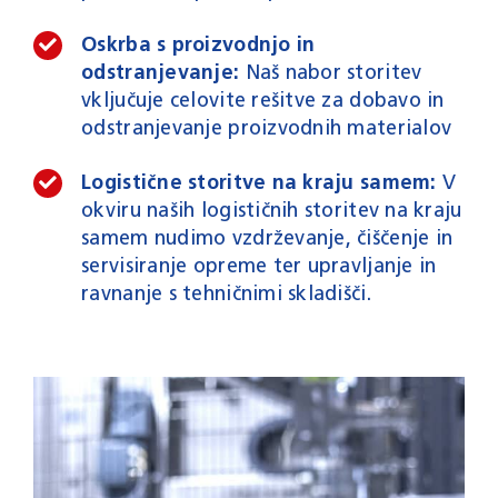
Oskrba s proizvodnjo in
odstranjevanje:
Naš nabor storitev
vključuje celovite rešitve za dobavo in
odstranjevanje proizvodnih materialov
Logistične storitve na kraju samem:
V
okviru naših logističnih storitev na kraju
samem nudimo vzdrževanje, čiščenje in
servisiranje opreme ter upravljanje in
ravnanje s tehničnimi skladišči.