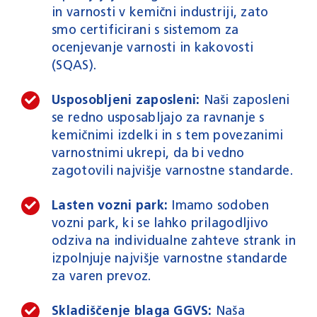
in varnosti v kemični industriji, zato
smo certificirani s sistemom za
ocenjevanje varnosti in kakovosti
(SQAS).
Usposobljeni zaposleni:
Naši zaposleni
se redno usposabljajo za ravnanje s
kemičnimi izdelki in s tem povezanimi
varnostnimi ukrepi, da bi vedno
zagotovili najvišje varnostne standarde.
Lasten vozni park:
Imamo sodoben
vozni park, ki se lahko prilagodljivo
odziva na individualne zahteve strank in
izpolnjuje najvišje varnostne standarde
za varen prevoz.
Skladiščenje blaga GGVS:
Naša