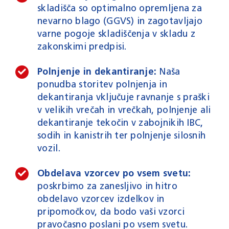
skladišča so optimalno opremljena za
nevarno blago (GGVS) in zagotavljajo
varne pogoje skladiščenja v skladu z
zakonskimi predpisi.
Polnjenje in dekantiranje:
Naša
ponudba storitev polnjenja in
dekantiranja vključuje ravnanje s praški
v velikih vrečah in vrečkah, polnjenje ali
dekantiranje tekočin v zabojnikih IBC,
sodih in kanistrih ter polnjenje silosnih
vozil.
Obdelava vzorcev po vsem svetu:
poskrbimo za zanesljivo in hitro
obdelavo vzorcev izdelkov in
pripomočkov, da bodo vaši vzorci
pravočasno poslani po vsem svetu.