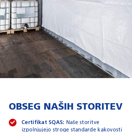
OBSEG NAŠIH STORITEV
Certifikat SQAS:
Naše storitve
izpolnjujejo stroge standarde kakovosti