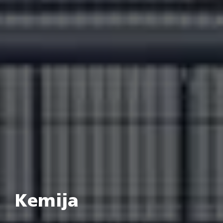
Kemija