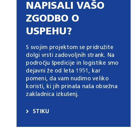
NAPISALI VAŠO
ZGODBO O
USPEHU?
S svojim projektom se pridružite
dolgi vrsti zadovoljnih strank. Na
področju špedicije in logistike smo
dejavni že od leta 1951, kar
pomeni, da vam nudimo veliko
koristi, ki jih prinaša naša obsežna
zakladnica izkušenj.
STIKU