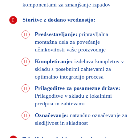
komponentami za zmanjšanje izpadov
Storitve z dodano vrednostjo:
Predsestavljanje:
pripravljalna
montažna dela za povečanje
učinkovitosti vaše proizvodnje
Kompletiranje:
izdelava kompletov v
skladu s posebnimi zahtevami za
optimalno integracijo procesa
Prilagoditve za posamezne države:
Prilagoditve v skladu z lokalnimi
predpisi in zahtevami
Označevanje:
natančno označevanje za
sledljivost in skladnost