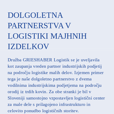
DOLGOLETNA
PARTNERSTVA V
LOGISTIKI MAJHNIH
IZDELKOV
Družba GRIESHABER Logistik se je uveljavila
kot zaupanja vreden partner industrijskih podjetij
na področju logistike malih delov. Izjemen primer
tega je naše dolgoletno partnerstvo z dvema
vodilnima industrijskima podjetjema na področju
orodij iz trdih kovin. Za obe stranki je bil v
Sloveniji samostojno vzpostavljen logistični center
za male dele s prilagojeno infrastrukturo in
celovito ponudbo logističnih storitev.