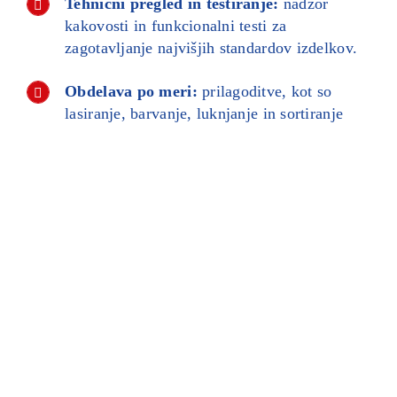
Tehnični pregled in testiranje:
nadzor
kakovosti in funkcionalni testi za
zagotavljanje najvišjih standardov izdelkov.
Obdelava po meri:
prilagoditve, kot so
lasiranje, barvanje, luknjanje in sortiranje