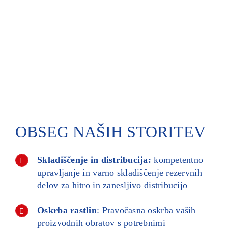
OBSEG NAŠIH STORITEV
Skladiščenje in distribucija:
kompetentno
upravljanje in varno skladiščenje rezervnih
delov za hitro in zanesljivo distribucijo
Oskrba rastlin
: Pravočasna oskrba vaših
proizvodnih obratov s potrebnimi