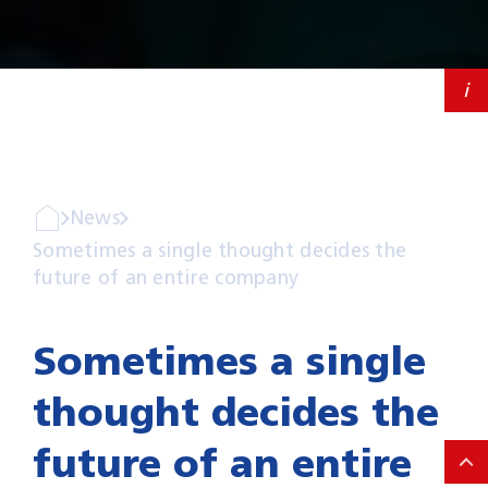
Career
Contact
i
News
Sometimes a single thought decides the
future of an entire company
Sometimes a single
thought decides the
future of an entire