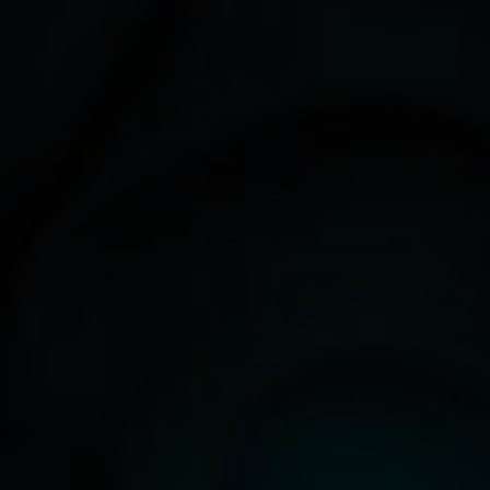
Services