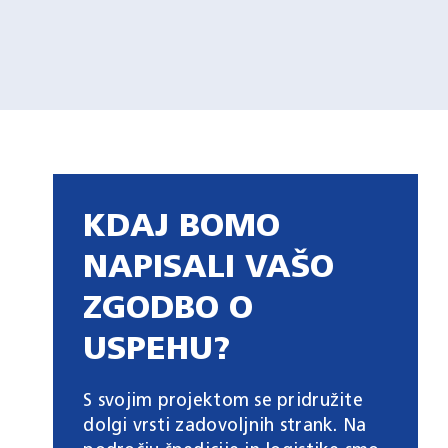
KDAJ BOMO
NAPISALI VAŠO
ZGODBO O
USPEHU?
S svojim projektom se pridružite
dolgi vrsti zadovoljnih strank. Na