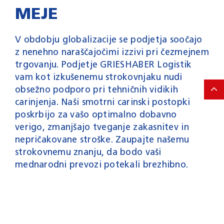
MEJE
V obdobju globalizacije se podjetja soočajo
z nenehno naraščajočimi izzivi pri čezmejnem
trgovanju. Podjetje GRIESHABER Logistik
vam kot izkušenemu strokovnjaku nudi
obsežno podporo pri tehničnih vidikih
carinjenja. Naši smotrni carinski postopki
poskrbijo za vašo optimalno dobavno
verigo, zmanjšajo tveganje zakasnitev in
nepričakovane stroške. Zaupajte našemu
strokovnemu znanju, da bodo vaši
mednarodni prevozi potekali brezhibno.