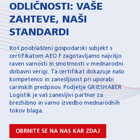
ODLIČNOSTI: VAŠE
ZAHTEVE, NAŠI
STANDARDI
Kot pooblaščeni gospodarski subjekt s
certifikatom AEO F zagotavljamo najvišjo
raven varnosti in smotrnosti v mednarodni
dobavni verigi. Ta certifikat dokazuje našo
kompetenco in zanesljivost pri uporabi
carinskih predpisov. Podjetje GRIESHABER
Logistik je vaš zanesljivi partner za
brezhibno in varno izvedbo mednarodnih
tokov blaga.
OBRNITE SE NA NAS KAR ZDAJ