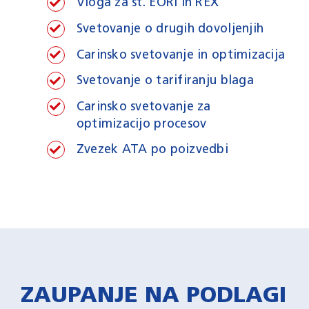
Vloga za št. EORI in REX
Svetovanje o drugih dovoljenjih
Carinsko svetovanje in optimizacija
Svetovanje o tarifiranju blaga
Carinsko svetovanje za
optimizacijo procesov
Zvezek ATA po poizvedbi
ZAUPANJE NA PODLAGI