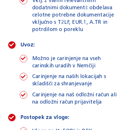
Vklj. z vsemi relevantnimi
dodatnimi dokumenti: obdelava
celotne potrebne dokumentacije
vključno s T2LF, EUR.1, A.TR in
potrdilom o poreklu
Uvoz:
Možno je carinjenje na vseh
carinskih uradih v Nemčiji
Carinjenje na naših lokacijah s
skladišči za shranjevanje
Carinjenje na naš odložni račun ali
na odložni račun prijavitelja
Postopek za vloge: