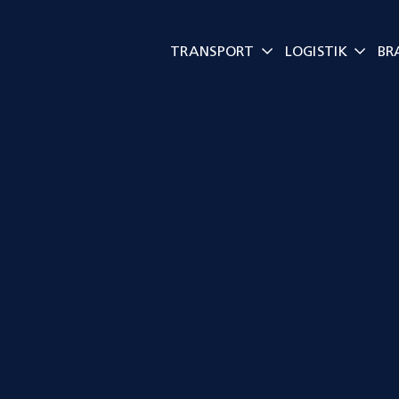
Skip
to
TRANSPORT
LOGISTIK
BR
content