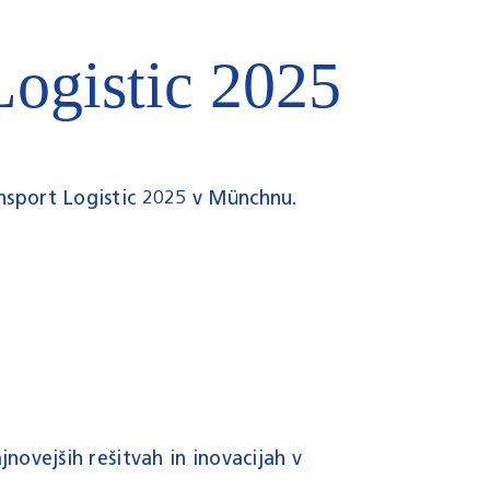
Logistic 2025
ansport Logistic 2025 v Münchnu.
jnovejših rešitvah in inovacijah v